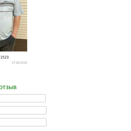
2523
07.08.2026
отзыв