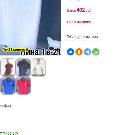
402
Цена:
руб
Нет в наличии.
Таблица размеров
графии
также