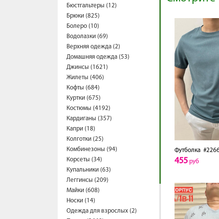
Бюстгальтеры (12)
Брюки (825)
Болеро (10)
Водолазки (69)
Верхняя одежда (2)
Домашняя одежда (53)
Джинсы (1621)
Жилеты (406)
Кофты (684)
Куртки (675)
Костюмы (4192)
Кардиганы (357)
Капри (18)
Колготки (25)
Комбинезоны (94)
Футболка
#2266
Корсеты (34)
455
руб
Купальники (63)
Леггинсы (209)
Майки (608)
Носки (14)
Одежда для взрослых (2)