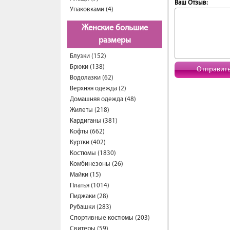
Ваш Отзыв:
Упаковками (4)
Женские большие
размеры
Блузки (152)
Брюки (138)
Отправит
Водолазки (62)
Верхняя одежда (2)
Домашняя одежда (48)
Жилеты (218)
Кардиганы (381)
Кофты (662)
Куртки (402)
Костюмы (1830)
Комбинезоны (26)
Майки (15)
Платья (1014)
Пиджаки (28)
Рубашки (283)
Спортивные костюмы (203)
Свитеры (59)