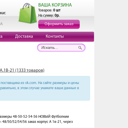
ВАША КОРЗИНА
Товаров:
0 шт
ки:
На сумму:
0р.
0А
Оформить заказ
та
Доставка
Контакты
А.1В-21 (1333 товаров)
поставщика из vk.com. На сайте размеры и цены
равильно, в этом случае укажите ваши данные в
 Размеры 48-50-52-54-56 НОВЫЙ Футболкии
48/50/52/54/56 заказ корпус А 1в-21, через