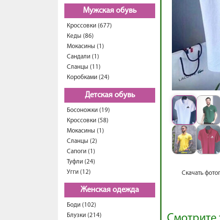
Мужская обувь
Кроссовки (677)
Кеды (86)
Мокасины (1)
Сандали (1)
Сланцы (11)
Коробками (24)
Детская обувь
Босоножки (19)
Кроссовки (58)
Мокасины (1)
Сланцы (2)
Сапоги (1)
Туфли (24)
Угги (12)
Скачать фото
Женская одежда
Боди (102)
Блузки (214)
Смотрите 