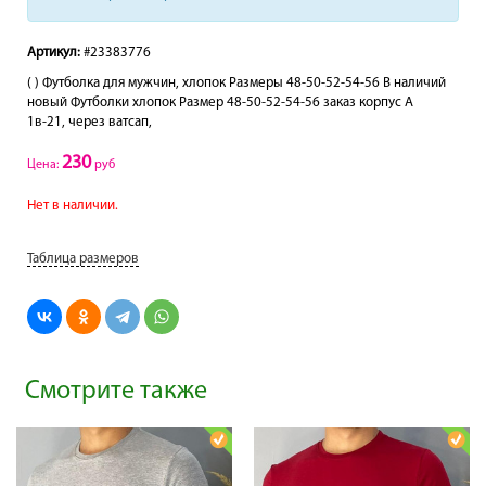
Артикул:
#23383776
( ) Футболка для мужчин, хлопок Размеры 48-50-52-54-56 В наличий
новый Футболки хлопок Размер 48-50-52-54-56 заказ корпус А
1в-21, через ватсап,
230
Цена:
руб
Нет в наличии.
Таблица размеров
Смотрите также