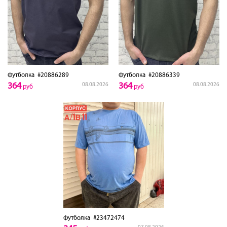
Футболка
#20886289
Футболка
#20886339
364
364
08.08.2026
08.08.2026
руб
руб
Футболка
#23472474