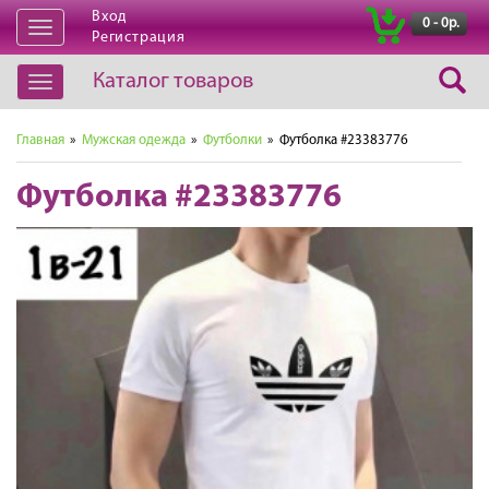
Вход
|
0 - 0р.
Открыть
Регистрация
навигацию
Каталог товаров
Открыть
навигацию
Главная
»
Мужская одежда
»
Футболки
» Футболка #23383776
Футболка #23383776