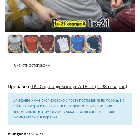
Скачать фотографии
Продавец:
ТК «Садовод» Корпус.А.1В-21 (1298 товаров)
Описание ниже скопировано с поста поставщика из vk.com. На
сайте размеры и цены часто определяются из описания
неправильно, в этом случае укажите ваши данные в поле
“комментарий” в корзине.
Артикул:
#23383775