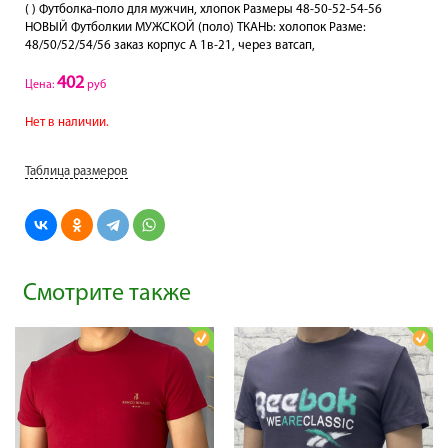
( ) Футболка-поло для мужчин, хлопок Размеры 48-50-52-54-56
НОВЫЙ Футболкии МУЖСКОЙ (поло) ТКАНЬ: холопок Разме:
48/50/52/54/56 заказ корпус А 1в-21, через ватсап,
402
Цена:
руб
Нет в наличии.
Таблица размеров
Смотрите также