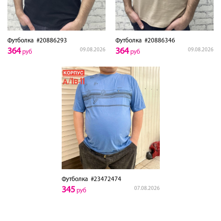
Футболка
#20886293
Футболка
#20886346
364
364
09.08.2026
09.08.2026
руб
руб
Футболка
#23472474
345
07.08.2026
руб