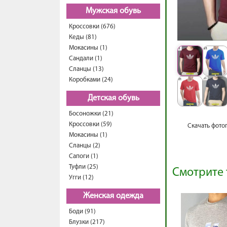
Мужская обувь
Кроссовки (676)
Кеды (81)
Мокасины (1)
Сандали (1)
Сланцы (13)
Коробками (24)
Детская обувь
Босоножки (21)
Кроссовки (59)
Скачать фото
Мокасины (1)
Сланцы (2)
Сапоги (1)
Туфли (25)
Смотрите 
Угги (12)
Женская одежда
Боди (91)
Блузки (217)