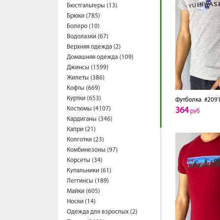
Бюстгальтеры (13)
Брюки (785)
Болеро (10)
Водолазки (67)
Верхняя одежда (2)
Домашняя одежда (109)
Джинсы (1599)
Жилеты (386)
Кофты (669)
Куртки (653)
Футболка
#2091
Костюмы (4107)
364
руб
Кардиганы (346)
Капри (21)
Колготки (23)
Комбинезоны (97)
Корсеты (34)
Купальники (61)
Леггинсы (189)
Майки (605)
Носки (14)
Одежда для взрослых (2)