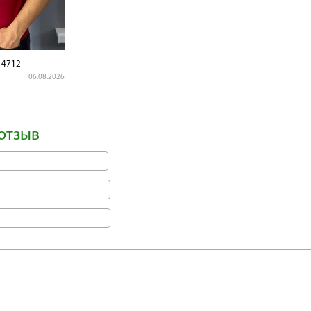
4712
06.08.2026
отзыв