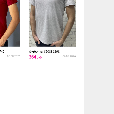
742
Футболка
#20886298
364
06.08.2026
06.08.2026
руб