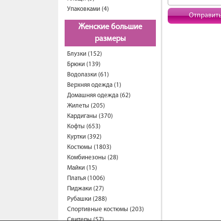
Упаковками (4)
Отправит
Женские большие
размеры
Блузки (152)
Брюки (139)
Водолазки (61)
Верхняя одежда (1)
Домашняя одежда (62)
Жилеты (205)
Кардиганы (370)
Кофты (653)
Куртки (392)
Костюмы (1803)
Комбинезоны (28)
Майки (15)
Платья (1006)
Пиджаки (27)
Рубашки (288)
Спортивные костюмы (203)
Свитеры (57)