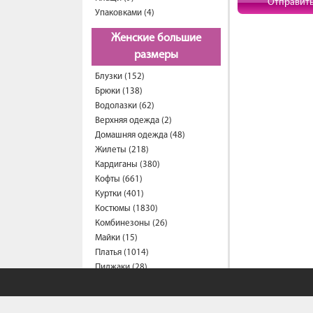
Отправит
Упаковками (4)
Женские большие
размеры
Блузки (152)
Брюки (138)
Водолазки (62)
Верхняя одежда (2)
Домашняя одежда (48)
Жилеты (218)
Кардиганы (380)
Кофты (661)
Куртки (401)
Костюмы (1830)
Комбинезоны (26)
Майки (15)
Платья (1014)
Пиджаки (28)
Рубашки (281)
Спортивные костюмы (203)
Свитеры (59)