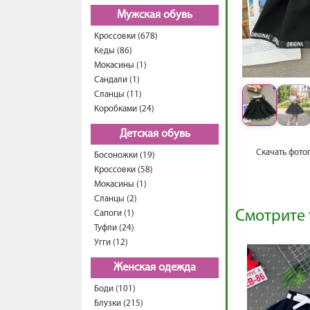
Мужская обувь
Кроссовки (678)
Кеды (86)
Мокасины (1)
Сандали (1)
Сланцы (11)
Коробками (24)
Детская обувь
Скачать фото
Босоножки (19)
Кроссовки (58)
Мокасины (1)
Сланцы (2)
Смотрите 
Сапоги (1)
Туфли (24)
Угги (12)
Женская одежда
Боди (101)
Блузки (215)