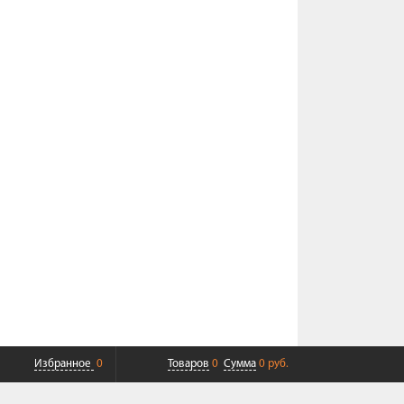
Избранное
0
Товаров
0
Сумма
0 руб.