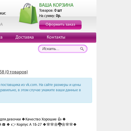
ВАША КОРЗИНА
Товаров:
0 шт
ки:
На сумму:
0р.
0А
Оформить заказ
та
Доставка
Контакты
58 (0 товаров)
поставщика из vk.com. На сайте размеры и цены
равильно, в этом случае укажите ваши данные в
ля девочки 🍀Качество Хорошие 👍 🍀
й ☎️ 🍀 👉 Корпус А 1Б-27 🍀🌸🌸🌼🐉🌼🌸🌸🍀