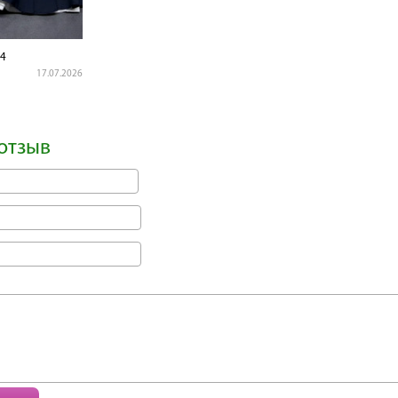
4
17.07.2026
отзыв