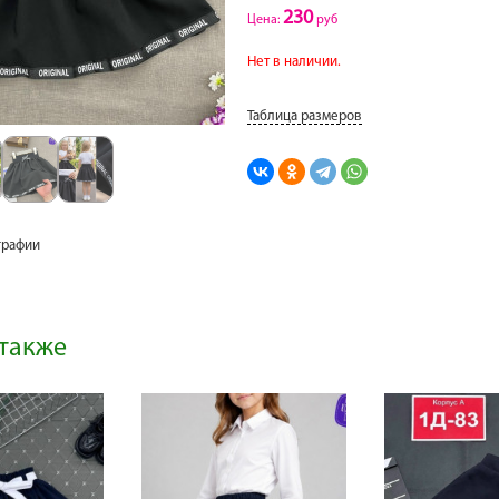
230
Цена:
руб
Нет в наличии.
Таблица размеров
графии
также