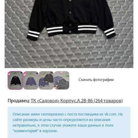
Скачать фотографии
Продавец:
ТК «Садовод» Корпус.А.2В-86 (264 товаров)
Описание ниже скопировано с поста поставщика из vk.com. На
сайте размеры и цены часто определяются из описания
неправильно, в этом случае укажите ваши данные в поле
“комментарий” в корзине.