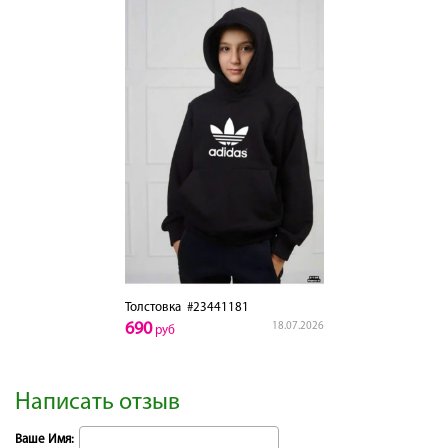
Толстовка
#23441181
690
18.07.2026
руб
Написать отзыв
Ваше Имя: