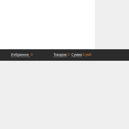
Избранное
0
Товаров
0
Сумма
0 руб.