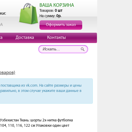
ВАША КОРЗИНА
Товаров:
0 шт
ки:
На сумму:
0р.
0А
Оформить заказ
та
Доставка
Контакты
товаров)
поставщика из vk.com. На сайте размеры и цены
равильно, в этом случае укажите ваши данные в
 Узбекистан Ткань: шорты 2х-нитка футболка
8, 104, 110, 116, 122 см Упаковки один цвет