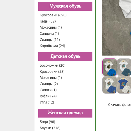
Мужская обувь
Кроссовки (690)
Кеды (82)
Мокасины (1)
Сандали (1)
Сланцы (11)
Коробками (24)
Детская обувь
Босоножки (20)
Кроссовки (58)
Мокасины (1)
Сланцы (2)
Сапоги (1)
Туфли (24)
Угги (12)
Скачать фото
Женская одежда
Боди (98)
Блузки (218)