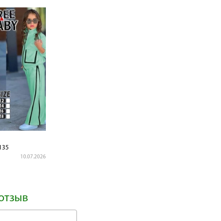
135
10.07.2026
отзыв