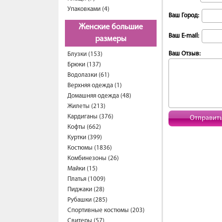
Упаковками (4)
Ваш Город:
Женские большие
Ваш E-mail:
размеры
Ваш Отзыв:
Блузки (153)
Брюки (137)
Водолазки (61)
Верхняя одежда (1)
Домашняя одежда (48)
Жилеты (213)
Кардиганы (376)
Отправит
Кофты (662)
Куртки (399)
Костюмы (1836)
Комбинезоны (26)
Майки (15)
Платья (1009)
Пиджаки (28)
Рубашки (285)
Спортивные костюмы (203)
Свитеры (57)