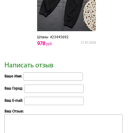
Штаны
#23445692
978
21.07.2026
руб
Написать отзыв
Ваше Имя:
Ваш Город:
Ваш E-mail:
Ваш Отзыв: