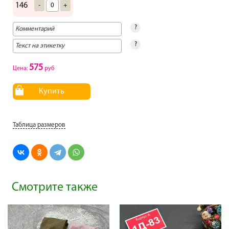
146
-
+
?
?
575
Цена:
руб
Купить
Таблица размеров
Смотрите также