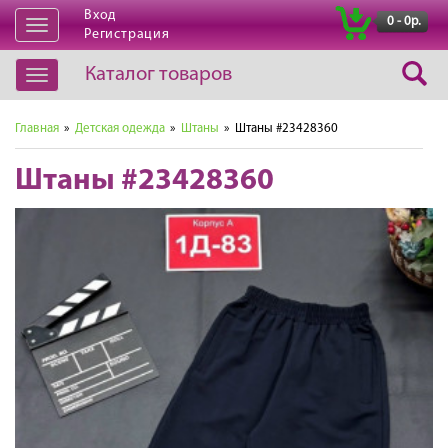
Вход
|
0 - 0р.
Открыть
Регистрация
навигацию
Каталог товаров
Открыть
навигацию
Главная
»
Детская одежда
»
Штаны
» Штаны #23428360
Штаны #23428360