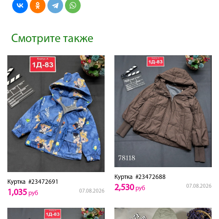
Смотрите также
Куртка
#23472688
Куртка
#23472691
2,530
07.08.2026
руб
1,035
07.08.2026
руб