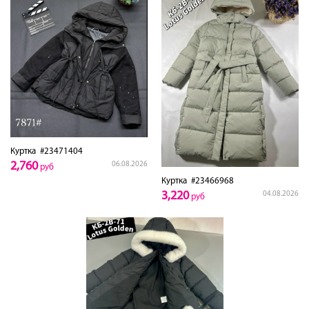
Куртка
#23471404
2,760
06.08.2026
руб
Куртка
#23466968
3,220
04.08.2026
руб