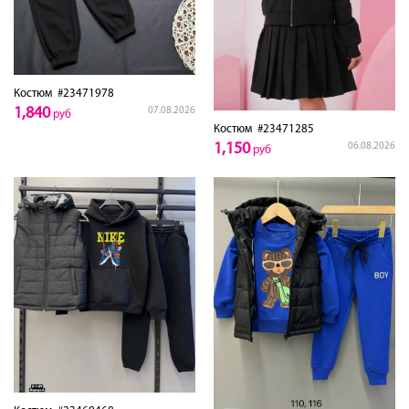
Костюм
#23471978
1,840
07.08.2026
руб
Костюм
#23471285
1,150
06.08.2026
руб