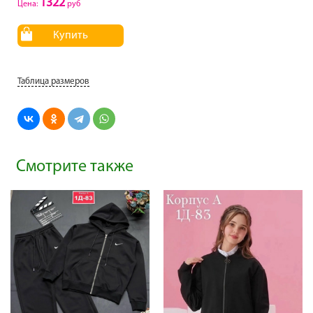
1322
Цена:
руб
Купить
Таблица размеров
Смотрите также