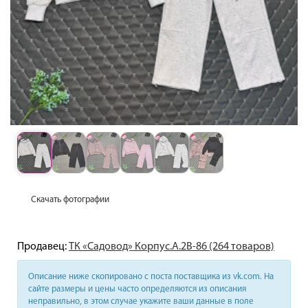
Скачать фотографии
Продавец:
ТК «Садовод» Корпус.А.2В-86 (264 товаров)
Описание ниже скопировано с поста поставщика из vk.com. На
сайте размеры и цены часто определяются из описания
неправильно, в этом случае укажите ваши данные в поле