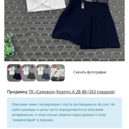
Скачать фотографии
Продавец:
ТК «Садовод» Корпус.А.2В-86 (263 товаров)
Описание ниже скопировано с поста поставщика из vk.com. На
сайте размеры и цены часто определяются из описания
неправильно, в этом случае укажите ваши данные в поле
“комментарий” в корзине.