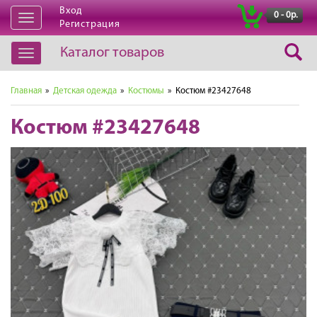
Вход
|
0 - 0р.
Открыть
Регистрация
навигацию
Каталог товаров
Открыть
навигацию
Главная
»
Детская одежда
»
Костюмы
» Костюм #23427648
Костюм #23427648