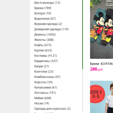
Бюстгальтеры (13)
Брюки (789)
Болеро (10)
Водолазки (67)
Верхняя одежда (2)
Домашняя одежда (110)
Джинсы (1602)
Жилеты (388)
Кофты (673)
Куртки (653)
Костюмы (4121)
Кардиганы (347)
Брюки
#234706
Капри (21)
288
руб
Колготки (23)
Комбинезоны (97)
Корсеты (34)
Купальники (61)
Леггинсы (191)
Майки (608)
Носки (14)
Одежда для взрослых (2)