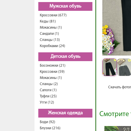
Мужская обувь
Кроссовки (677)
Кеды (81)
Мокасины (1)
Сандали (1)
Сланцы (13)
Коробками (24)
Детская обувь
Босоножки (21)
Кроссовки (59)
Мокасины (1)
Сланцы (2)
Скачать фото
Сапоги (1)
Туфли (25)
Угги (12)
Женская одежда
Смотрите 
Боди (92)
Блузки (216)