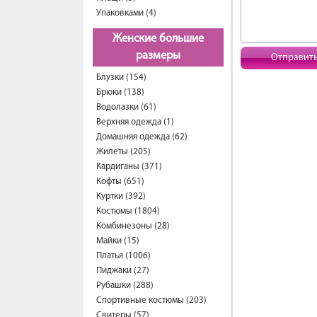
Упаковками (4)
Женские большие
размеры
Отправит
Блузки (154)
Брюки (138)
Водолазки (61)
Верхняя одежда (1)
Домашняя одежда (62)
Жилеты (205)
Кардиганы (371)
Кофты (651)
Куртки (392)
Костюмы (1804)
Комбинезоны (28)
Майки (15)
Платья (1006)
Пиджаки (27)
Рубашки (288)
Спортивные костюмы (203)
Свитеры (57)