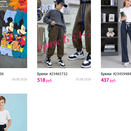
36
Брюки
#23465732
Брюки
#2345948
518
437
06.08.2026
03.08.2026
руб
руб