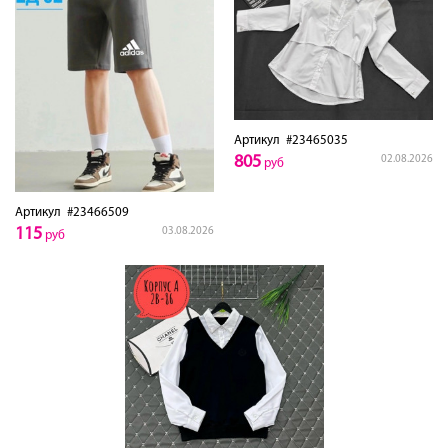
Артикул
#23465035
805
02.08.2026
руб
Артикул
#23466509
115
03.08.2026
руб