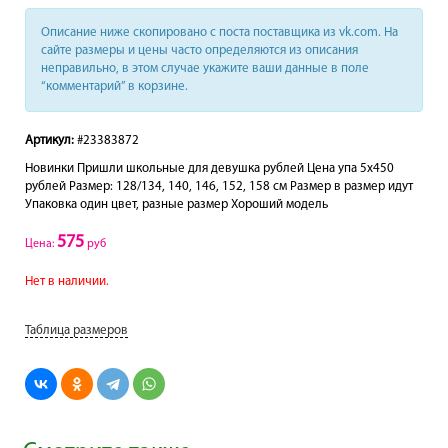
Описание ниже скопировано с поста поставщика из vk.com. На
сайте размеры и цены часто определяются из описания
неправильно, в этом случае укажите ваши данные в поле
“комментарий” в корзине.
Артикул:
#23383872
Новинки Пришли школьные для девушка рублей Цена упа 5х450
рублей Размер: 128/134, 140, 146, 152, 158 см Размер в размер идут
Упаковка один цвет, разные размер Хороший модель
575
Цена:
руб
Нет в наличии.
Таблица размеров