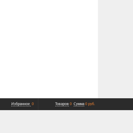
Избранное
0
Товаров
0
Сумма
0 руб.