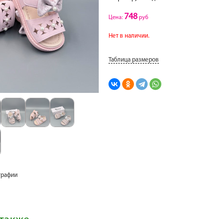
748
Цена:
руб
Нет в наличии.
Таблица размеров
графии