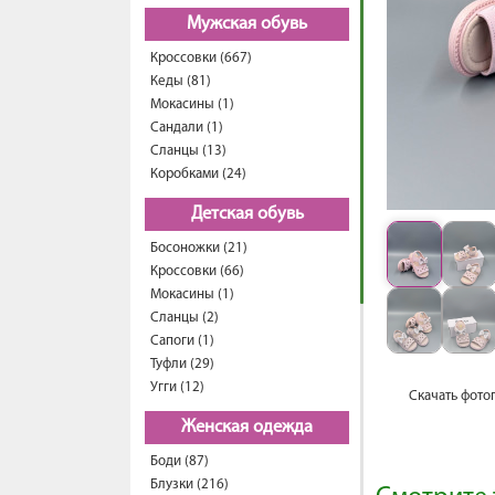
Мужская обувь
Кроссовки (667)
Кеды (81)
Мокасины (1)
Сандали (1)
Сланцы (13)
Коробками (24)
Детская обувь
Босоножки (21)
Кроссовки (66)
Мокасины (1)
Сланцы (2)
Сапоги (1)
Туфли (29)
Угги (12)
Скачать фото
Женская одежда
Боди (87)
Блузки (216)