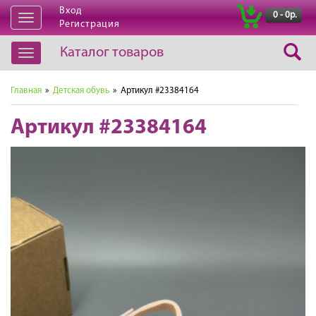
Вход
|
0 - 0р.
Открыть
Регистрация
навигацию
Каталог товаров
Открыть
навигацию
Главная
»
Детская обувь
» Артикул #23384164
Артикул #23384164