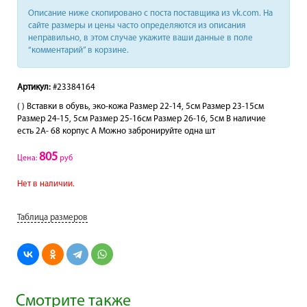
Описание ниже скопировано с поста поставщика из vk.com. На
сайте размеры и цены часто определяются из описания
неправильно, в этом случае укажите ваши данные в поле
“комментарий” в корзине.
Артикул:
#23384164
( ) Вставки в обувь, эко-кожа Размер 22-14, 5см Размер 23-15см
Размер 24-15, 5см Размер 25-16см Размер 26-16, 5см В наличие
есть 2А- 68 корпус А Можно забронируйте одна шт
805
Цена:
руб
Нет в наличии.
Таблица размеров
Смотрите также